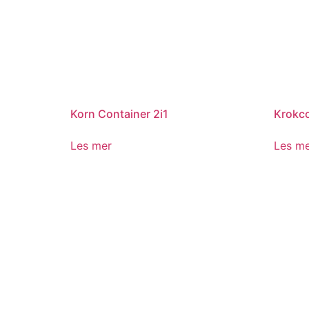
Korn Container 2i1
Krokco
Les mer
Les m