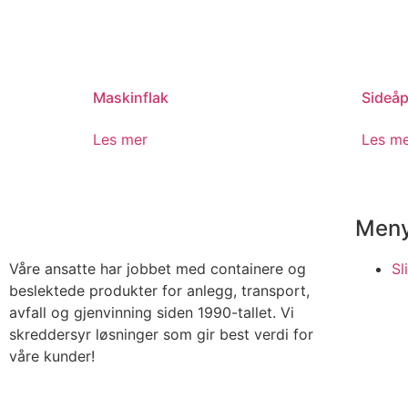
Maskinflak
Sideå
Les mer
Les m
Men
Våre ansatte har jobbet med containere og
Sl
beslektede produkter for anlegg, transport,
avfall og gjenvinning siden 1990-tallet. Vi
skreddersyr løsninger som gir best verdi for
våre kunder!