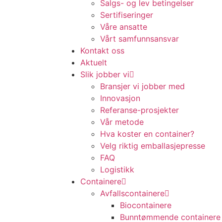
Salgs- og lev betingelser
Sertifiseringer
Våre ansatte
Vårt samfunnsansvar
Kontakt oss
Aktuelt
Slik jobber vi
Bransjer vi jobber med
Innovasjon
Referanse-prosjekter
Vår metode
Hva koster en container?
Velg riktig emballasjepresse
FAQ
Logistikk
Containere
Avfallscontainere
Biocontainere
Bunntømmende containere