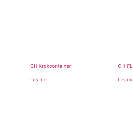
CH Krokcontainer
CH-FLP
Les mer
Les m