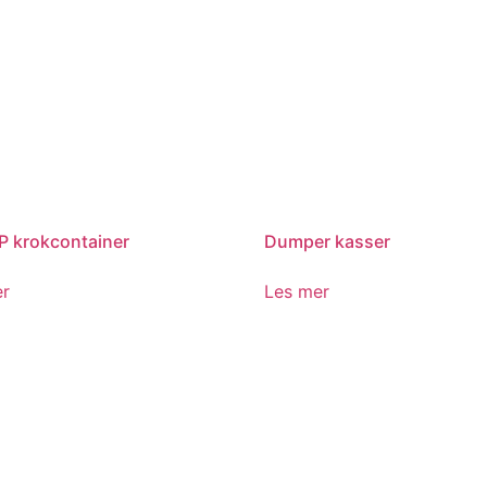
 krokcontainer
Dumper kasser
er
Les mer