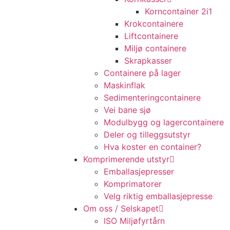
Korncontainer 2i1
Krokcontainere
Liftcontainere
Miljø containere
Skrapkasser
Containere på lager
Maskinflak
Sedimenteringcontainere
Vei bane sjø
Modulbygg og lagercontainere
Deler og tilleggsutstyr
Hva koster en container?
Komprimerende utstyr
Emballasjepresser
Komprimatorer
Velg riktig emballasjepresse
Om oss / Selskapet
ISO Miljøfyrtårn