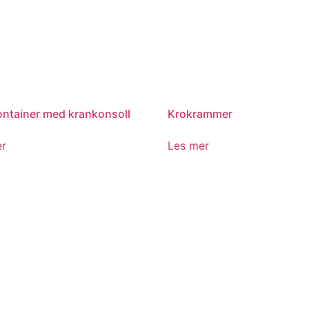
ntainer med krankonsoll
Krokrammer
er
Les mer