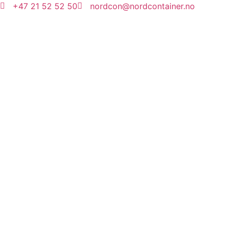
+47 21 52 52 50
nordcon@nordcontainer.no