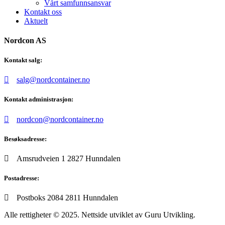
Vårt samfunnsansvar
Kontakt oss
Aktuelt
Nordcon AS
Kontakt salg:
salg@nordcontainer.no
Kontakt administrasjon:
nordcon@nordcontainer.no
Besøksadresse:
Amsrudveien 1 2827 Hunndalen
Postadresse:
Postboks 2084 2811 Hunndalen
Alle rettigheter © 2025. Nettside utviklet av Guru Utvikling.