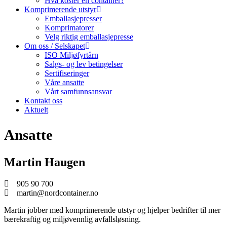
Hva koster en container?
Komprimerende utstyr
Emballasjepresser
Komprimatorer
Velg riktig emballasjepresse
Om oss / Selskapet
ISO Miljøfyrtårn
Salgs- og lev betingelser
Sertifiseringer
Våre ansatte
Vårt samfunnsansvar
Kontakt oss
Aktuelt
Ansatte
Martin Haugen
905 90 700
martin@nordcontainer.no
Martin jobber med komprimerende utstyr og hjelper bedrifter til mer
bærekraftig og miljøvennlig avfallsløsning.