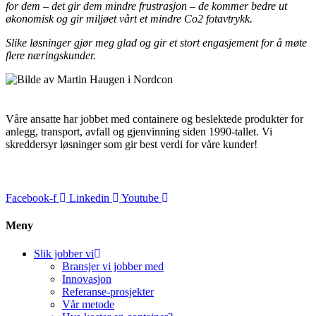
for dem – det gir dem mindre frustrasjon – de kommer bedre ut
økonomisk og gir miljøet vårt et mindre Co2 fotavtrykk.
Slike løsninger gjør meg glad og gir et stort engasjement for å møte
flere næringskunder.
Våre ansatte har jobbet med containere og beslektede produkter for
anlegg, transport, avfall og gjenvinning siden 1990-tallet. Vi
skreddersyr løsninger som gir best verdi for våre kunder!
Facebook-f
Linkedin
Youtube
Meny
Slik jobber vi
Bransjer vi jobber med
Innovasjon
Referanse-prosjekter
Vår metode