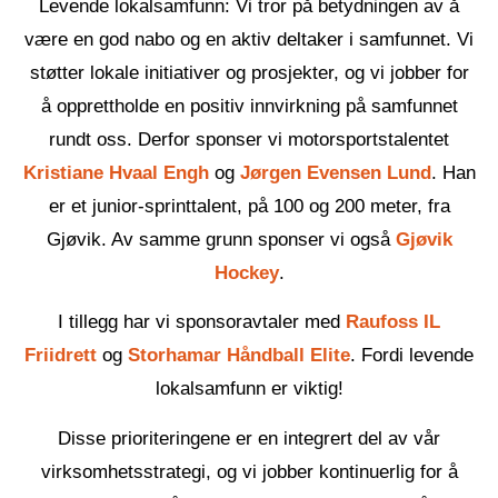
Levende lokalsamfunn:
Vi tror på betydningen av å
være en god nabo og en aktiv deltaker i samfunnet. Vi
støtter lokale initiativer og prosjekter, og vi jobber for
å opprettholde en positiv innvirkning på samfunnet
rundt oss. Derfor sponser vi motorsportstalentet
Kristiane Hvaal Engh
og
Jørgen Evensen Lund
. Han
er et junior-sprinttalent, på 100 og 200 meter, fra
Gjøvik. Av samme grunn sponser vi også
Gjøvik
Hockey
.
I tillegg har vi sponsoravtaler med
Raufoss IL
Friidrett
og
Storhamar Håndball Elite
. Fordi levende
lokalsamfunn er viktig!
Disse prioriteringene er en integrert del av vår
virksomhetsstrategi, og vi jobber kontinuerlig for å