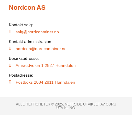
Nordcon AS
Kontakt salg:
salg@nordcontainer.no
Kontakt administrasjon:
nordcon@nordcontainer.no
Besøksadresse:
Amsrudveien 1 2827 Hunndalen
Postadresse:
Postboks 2084 2811 Hunndalen
ALLE RETTIGHETER © 2025. NETTSIDE UTVIKLET AV GURU
UTVIKLING.