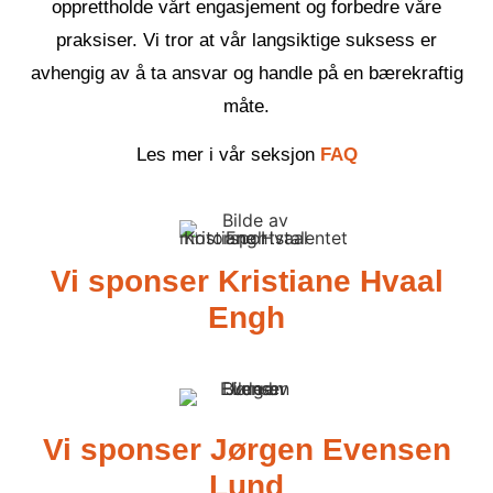
opprettholde vårt engasjement og forbedre våre
praksiser. Vi tror at vår langsiktige suksess er
avhengig av å ta ansvar og handle på en bærekraftig
måte.
Les mer i vår seksjon
FAQ
Vi sponser Kristiane Hvaal
Engh
Vi sponser Jørgen Evensen
Lund