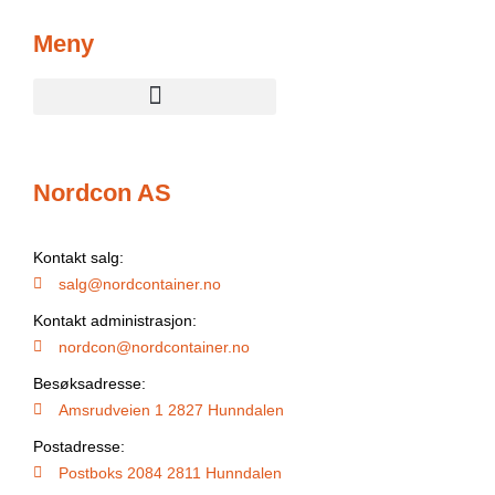
Meny
Nordcon AS
Kontakt salg:
salg@nordcontainer.no
Kontakt administrasjon:
nordcon@nordcontainer.no
Besøksadresse:
Amsrudveien 1 2827 Hunndalen
Postadresse:
Postboks 2084 2811 Hunndalen