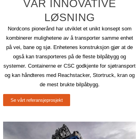
VÅR INNOVATIVE
LØSNING
Nordcons pionerånd har utviklet et unikt konsept som
kombinerer mulighetene av å transporter samme enhet
på vei, bane og sjø. Enhetenes konstruksjon gjør at de
også kan transporteres på de fleste bilpåbygg og
systemer. Containerne er CSC godkjente for sjøtransport
og kan håndteres med Reachstacker, Stortruck, kran og
de mest brukte bilpåbygg.
Se vårt referansjeprosjekt