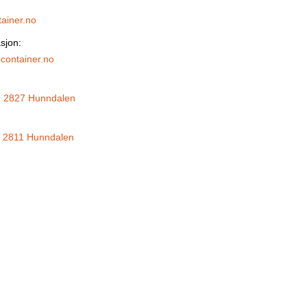
ainer.no
sjon:
ontainer.no
1 2827 Hunndalen
 2811 Hunndalen