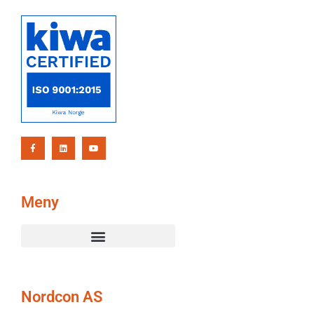
Meny
Nordcon AS