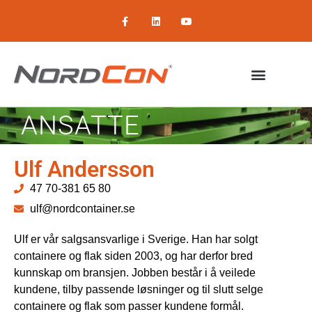
ANSATTE
Ulf Andersson
47 70-381 65 80
ulf@nordcontainer.se
Ulf er vår salgsansvarlige i Sverige. Han har solgt
containere og flak siden 2003, og har derfor bred
kunnskap om bransjen. Jobben består i å veilede
kundene, tilby passende løsninger og til slutt selge
containere og flak som passer kundene formål.