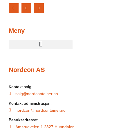
Meny
Nordcon AS
Kontakt salg:
salg@nordcontainer.no
Kontakt administrasjon:
nordcon@nordcontainer.no
Besøksadresse:
Amsrudveien 1 2827 Hunndalen