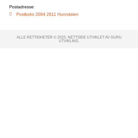
Postadresse:
Postboks 2084 2811 Hunndalen
ALLE RETTIGHETER © 2025. NETTSIDE UTVIKLET AV GURU
UTVIKLING.