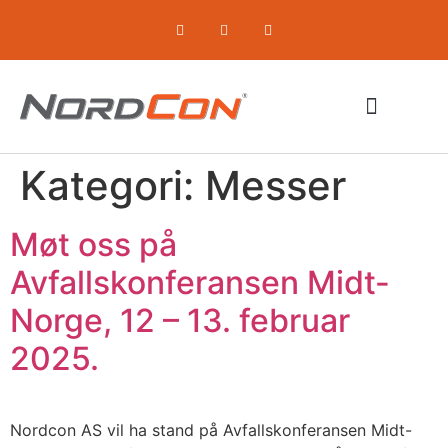
Kategori:
Messer
Komprimerende utstyr
Om oss / Selskapet
Møt oss på
Avfallskonferansen Midt-
Norge, 12 – 13. februar
2025.
Nordcon AS vil ha stand på Avfallskonferansen Midt-