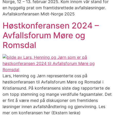
Norge, 12 – 13. februar 2025. Kom innom vår stand for
en hyggelig prat om framtidsrettede avfallsløsninger.
Avfallskonferansen Midt-Norge 2025
Høstkonferansen 2024 –
Avfallsforum Møre og
Romsdal
Lars, Henning og Jørn representerte oss på
høstkonferansen til Avfallsforum Møre og Romsdal i
Kristiansund. På konferansens siste dag rapporterte de
om topp stemning og mange verdifulle fagsamtaler. Det
er fint å være med på diskusjoner om fremtidens
løsninger innen avfallshåndtering og gjenvinning. Les
mer om konferansen her (Ekstern lenke)