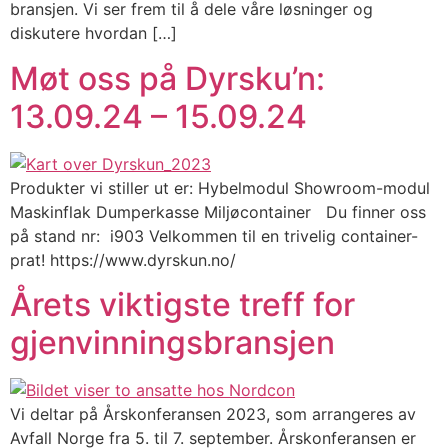
bransjen. Vi ser frem til å dele våre løsninger og
diskutere hvordan […]
Møt oss på Dyrsku’n:
13.09.24 – 15.09.24
Produkter vi stiller ut er: Hybelmodul Showroom-modul
Maskinflak Dumperkasse Miljøcontainer Du finner oss
på stand nr: i903 Velkommen til en trivelig container-
prat! https://www.dyrskun.no/
Årets viktigste treff for
gjenvinningsbransjen
Vi deltar på Årskonferansen 2023, som arrangeres av
Avfall Norge fra 5. til 7. september. Årskonferansen er