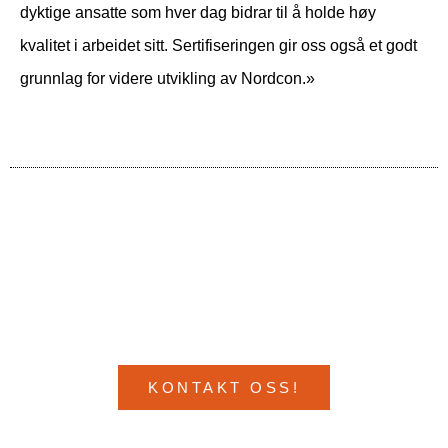
dyktige ansatte som hver dag bidrar til å holde høy
kvalitet i arbeidet sitt. Sertifiseringen gir oss også et godt
grunnlag for videre utvikling av Nordcon.»
VIL DU VITE MER?
KONTAKT OSS!