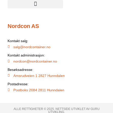
Nordcon AS
Kontakt salg:
salg@nordcontainer.no
Kontakt administrasjon:
nordcon@nordcontainer.no
Besøksadresse:
Amsrudveien 1 2827 Hunndalen
Postadresse:
Postboks 2084 2811 Hunndalen
ALLE RETTIGHETER © 2025. NETTSIDE UTVIKLET AV GURU
UTVIKLING.