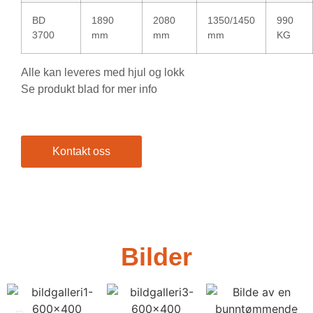
BD
1890
2080
1350/1450
990
3700
mm
mm
mm
KG
Alle kan leveres med hjul og lokk
Se produkt blad for mer info
Kontakt oss
Bilder