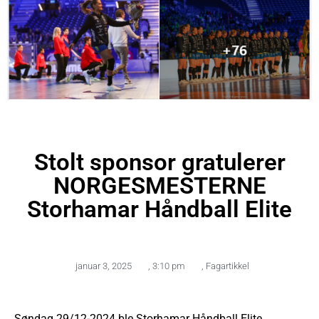
Stolt sponsor gratulerer
NORGESMESTERNE
Storhamar Håndball Elite
januar 3, 2025
,
3:10 pm
,
Fagartikkel
Søndag 29/12-2024 ble Storhamar Håndball Elite