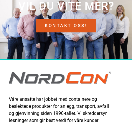
VIL DU VITE MER?
KONTAKT OSS!
Våre ansatte har jobbet med containere og
beslektede produkter for anlegg, transport, avfall
og gjenvinning siden 1990-tallet. Vi skreddersyr
løsninger som gir best verdi for våre kunder!