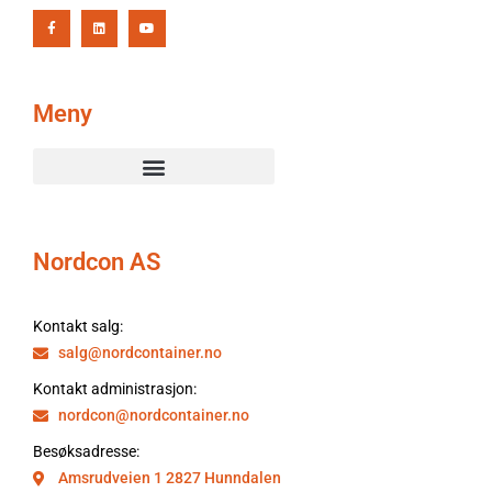
Meny
Nordcon AS
Kontakt salg:
salg@nordcontainer.no
Kontakt administrasjon:
nordcon@nordcontainer.no
Besøksadresse:
Amsrudveien 1 2827 Hunndalen